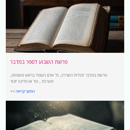
פרשת השבוע לספר במדבר
פרשת במדבר תכלית השררה, כל אדם העומד בראש משפחה,
מערכת , עיר או מדינה יזכור
המשך קריאה >>