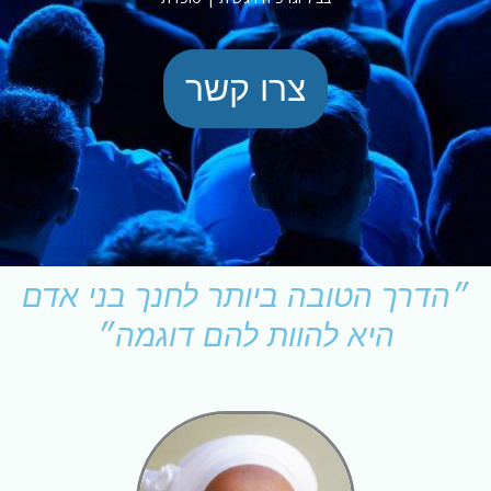
צרו קשר
״הדרך הטובה ביותר לחנך בני אדם
היא להוות להם דוגמה״