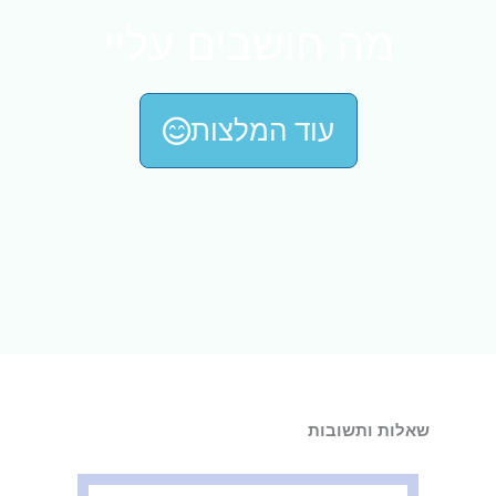
מה חושבים עליי
עוד המלצות
שאלות ותשובות