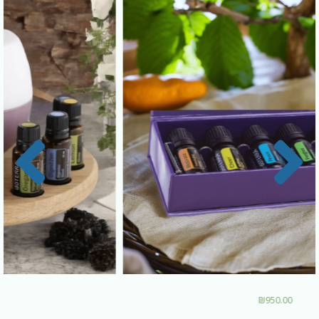
₪
1,250.00