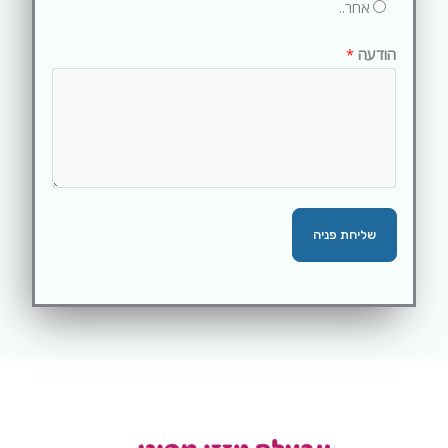
אחר..
הודעה
*
שליחת פניה