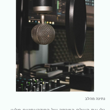
נתינה מהלב