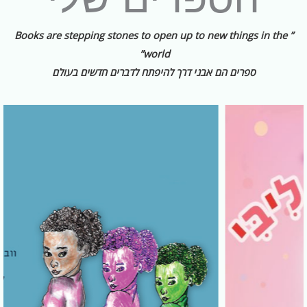
” Books are stepping stones to open up to new things in the
world”
ספרים הם אבני דרך להיפתח לדברים חדשים בעולם
טווח
למוצר
מחירים:
זה
עד
יש
מספר
סוגים.
ניתן
לבחור
את
האפשרויות
בעמוד
המוצר