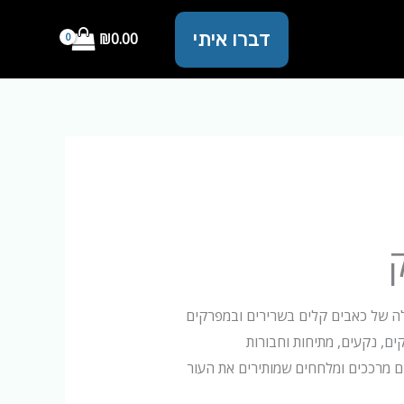
דברו איתי
₪
0.00
ק
 של כאבים קלים בשרירים ובמפרקים
ם, נקעים, מתיחות וחבורות
ם מרככים ומלחחים שמותירים את העור