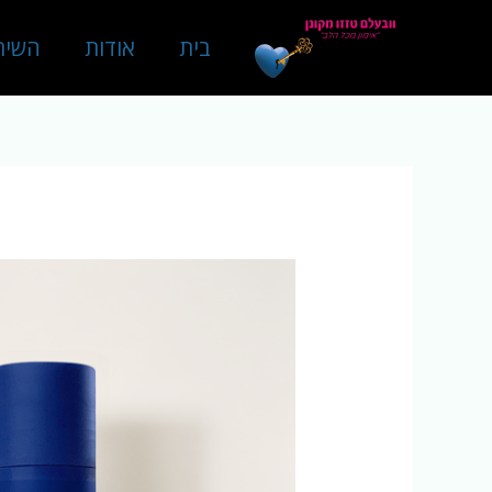
ילוג
בית
אודות
השיר
תוכן