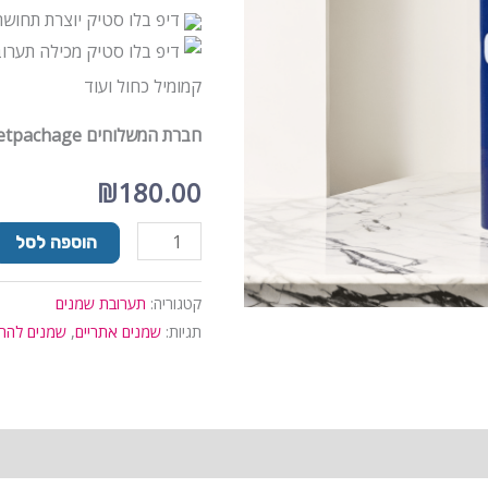
דיפ בלו סטיק יוצרת תחושת
דיפ בלו סטיק מכילה תערובת
קמומיל כחול ועוד
חברת המשלוחים getpachage משלוח מהיום למחר
₪
180.00
הוספה לסל
קטגוריה:
תערובת שמנים
תגיות:
שמנים אתריים
,
שמנים להר