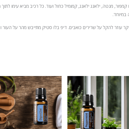
מפור, מנטה, ילאנג ילאנג, קמומיל כחול ועוד. כל רכיב מביא עימו לתוך 
במיוחד.
ר עוזר להקל על שרירים כואבים. דיפ בלו סטיק מתייבש מהר על העור ואי